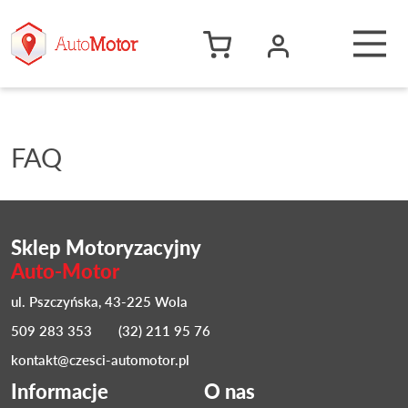
FAQ
Sklep Motoryzacyjny
Auto-Motor
ul. Pszczyńska, 43-225 Wola
509 283 353
(32) 211 95 76
kontakt@czesci-automotor.pl
Informacje
O nas