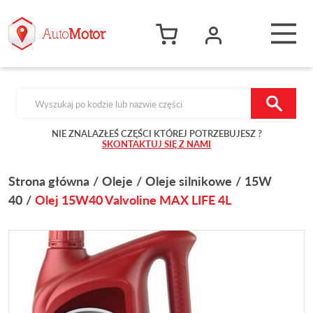
Products search
NIE ZNALAZŁEŚ CZĘŚCI KTÓREJ POTRZEBUJESZ ?
SKONTAKTUJ SIĘ Z NAMI
Strona główna
Oleje
Oleje silnikowe
15W
40
Olej 15W40 Valvoline MAX LIFE 4L