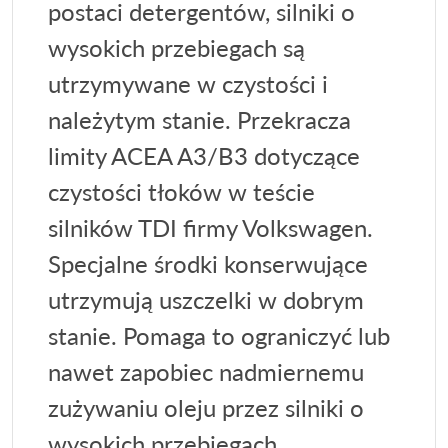
postaci detergentów, silniki o
wysokich przebiegach są
utrzymywane w czystości i
należytym stanie. Przekracza
limity ACEA A3/B3 dotyczące
czystości tłoków w teście
silników TDI firmy Volkswagen.
Specjalne środki konserwujące
utrzymują uszczelki w dobrym
stanie. Pomaga to ograniczyć lub
nawet zapobiec nadmiernemu
zużywaniu oleju przez silniki o
wysokich przebiegach.