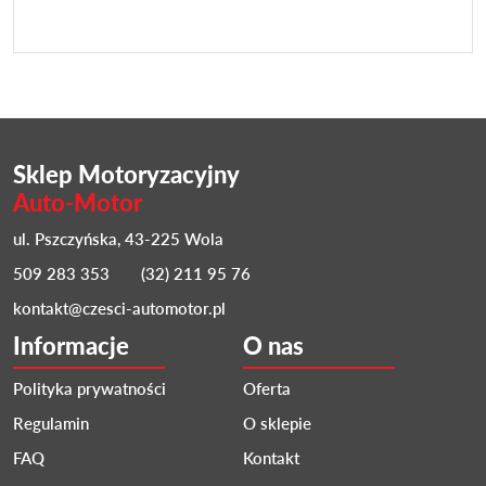
Sklep Motoryzacyjny
Auto-Motor
ul. Pszczyńska, 43-225 Wola
509 283 353
(32) 211 95 76
kontakt@czesci-automotor.pl
Informacje
O nas
Polityka prywatności
Oferta
Regulamin
O sklepie
FAQ
Kontakt