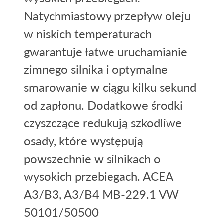
Natychmiastowy przepływ oleju
w niskich temperaturach
gwarantuje łatwe uruchamianie
zimnego silnika i optymalne
smarowanie w ciągu kilku sekund
od zapłonu. Dodatkowe środki
czyszczące redukują szkodliwe
osady, które występują
powszechnie w silnikach o
wysokich przebiegach. ACEA
A3/B3, A3/B4 MB-229.1 VW
50101/50500