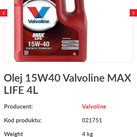
Olej 15W40 Valvoline MAX
LIFE 4L
Producent:
Valvoline
Kod produktu:
021751
Weight
4 kg