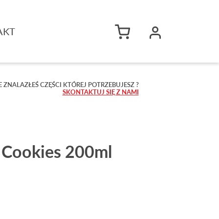
AKT
E ZNALAZŁEŚ CZĘŚCI KTÓREJ POTRZEBUJESZ ?
SKONTAKTUJ SIĘ Z NAMI
Cookies 200ml