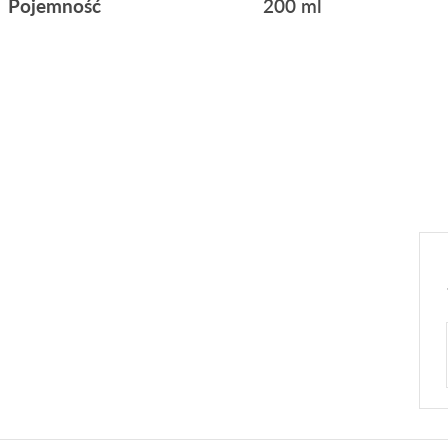
Pojemność
200 ml