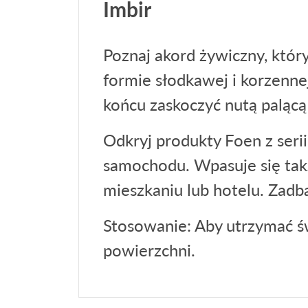
Imbir
Poznaj akord żywiczny, któr
formie słodkawej i korzenne
końcu zaskoczyć nutą palącą 
Odkryj produkty Foen z serii
samochodu. Wpasuje się tak
mieszkaniu lub hotelu. Zadb
Stosowanie: Aby utrzymać św
powierzchni.