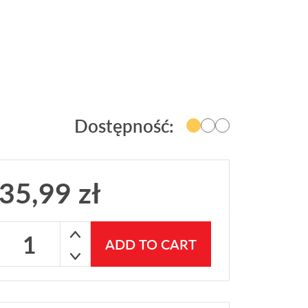
Dostępność:
35,99
zł
Perfum samochodowy FOEN Cookies 200ml quantity
ADD TO CART