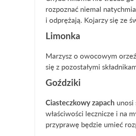
rozpoznać niemal natychmias
i odprężają. Kojarzy się ze 
Limonka
Marzysz o owocowym orzeźwi
się z pozostałymi składnika
Goździki
Ciasteczkowy zapach
unosi 
właściwości lecznicze i na m
przyprawę będzie umieć rozp