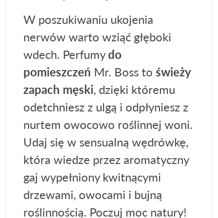
W poszukiwaniu ukojenia
nerwów warto wziąć głęboki
wdech. Perfumy
do
pomieszczeń
Mr. Boss to
świeży
zapach męski
, dzięki któremu
odetchniesz z ulgą i odpłyniesz z
nurtem owocowo roślinnej woni.
Udaj się w sensualną wędrówkę,
która wiedze przez aromatyczny
gaj wypełniony kwitnącymi
drzewami, owocami i bujną
roślinnością. Poczuj moc natury!