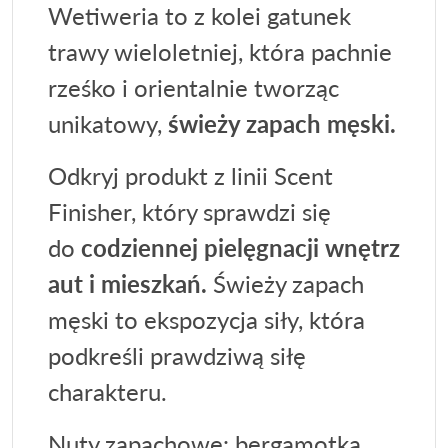
Wetiweria to z kolei gatunek
trawy wieloletniej, która pachnie
rześko i orientalnie tworząc
unikatowy,
świeży zapach męski.
Odkryj produkt z linii Scent
Finisher, który sprawdzi się
do
codziennej pielęgnacji wnętrz
aut i mieszkań.
Świeży zapach
męski to ekspozycja siły, która
podkreśli prawdziwą siłę
charakteru.
Nuty zapachowe: bergamotka,