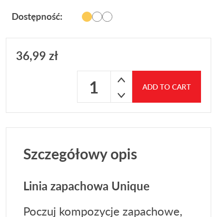
Dostępność:
36,99
zł
Perfum samochodowy FOEN Mr.BOSS 20
ADD TO CART
Szczegółowy opis
Linia zapachowa Unique
Poczuj kompozycje zapachowe,