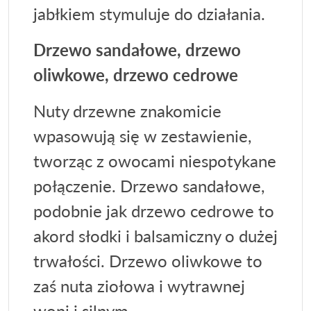
jabłkiem stymuluje do działania.
Drzewo sandałowe, drzewo
oliwkowe, drzewo cedrowe
Nuty drzewne znakomicie
wpasowują się w zestawienie,
tworząc z owocami niespotykane
połączenie. Drzewo sandałowe,
podobnie jak drzewo cedrowe to
akord słodki i balsamiczny o dużej
trwałości. Drzewo oliwkowe to
zaś nuta ziołowa i wytrawnej
woni i silnym,