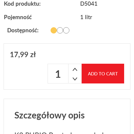
Kod produktu:
D5041
Pojemność
1 litr
Dostępność:
17,99
zł
PURIO pro Płyn do czyszczenia tworzyw 
ADD TO CART
Szczegółowy opis