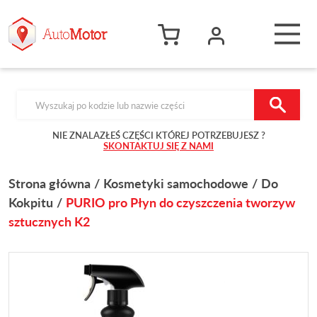
Products search
NIE ZNALAZŁEŚ CZĘŚCI KTÓREJ POTRZEBUJESZ ?
SKONTAKTUJ SIĘ Z NAMI
Strona główna
Kosmetyki samochodowe
Do
Kokpitu
PURIO pro Płyn do czyszczenia tworzyw
sztucznych K2