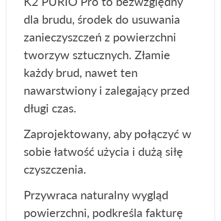
K2 PURIO Pro to bezwzględny
dla brudu, środek do usuwania
zanieczyszczeń z powierzchni
tworzyw sztucznych. Złamie
każdy brud, nawet ten
nawarstwiony i zalegający przed
długi czas.
Zaprojektowany, aby połączyć w
sobie łatwość użycia i dużą siłę
czyszczenia.
Przywraca naturalny wygląd
powierzchni, podkreśla fakturę