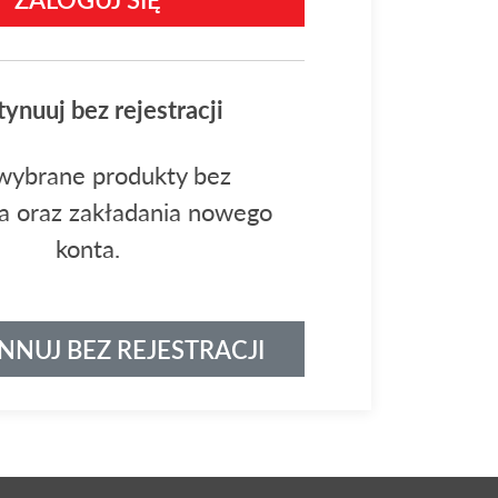
ynuuj bez rejestracji
wybrane produkty bez
a oraz zakładania nowego
konta.
NUJ BEZ REJESTRACJI