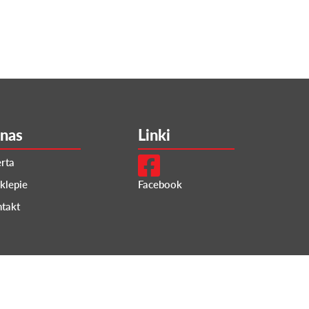
nas
Linki
rta
klepie
Facebook
takt