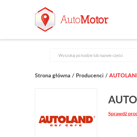
Products search
Strona główna
Producenci
AUTOLAN
AUTO
Sprawdź pro