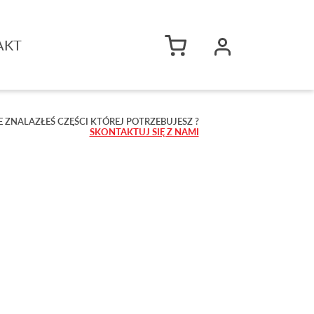
AKT
E ZNALAZŁEŚ CZĘŚCI KTÓREJ POTRZEBUJESZ ?
SKONTAKTUJ SIĘ Z NAMI