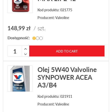
Kod produktu: 021775
Producent:
Valvoline
148,99
zł
/ szt.
Dostępność:
Olej 5W40 Valvoline MAX LIFE 4L quantity
ADD TO CART
Olej 5W40 Valvoline
SYNPOWER ACEA
A3/B4
Kod produktu: 021911
Producent:
Valvoline