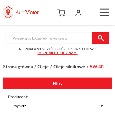
Products search
NIE ZNALAZŁEŚ CZĘŚCI KTÓREJ POTRZEBUJESZ ?
SKONTAKTUJ SIĘ Z NAMI
Strona główna
Oleje
Oleje silnikowe
5W 40
Filtry
Producent: