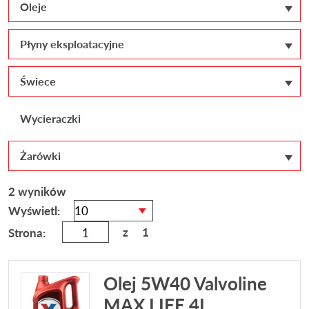
Oleje
Płyny eksploatacyjne
Świece
Wycieraczki
Żarówki
2 wyników
Wyświetl:
z
1
Strona:
Olej 5W40 Valvoline
MAX LIFE 4L