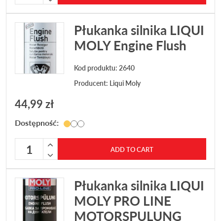
Płukanka silnika LIQUI
MOLY Engine Flush
Kod produktu: 2640
Producent:
Liqui Moly
44,99
zł
Dostępność:
Płukanka silnika LIQUI MOLY Engine Flush quantity
ADD TO CART
Płukanka silnika LIQUI
MOLY PRO LINE
MOTORSPULUNG