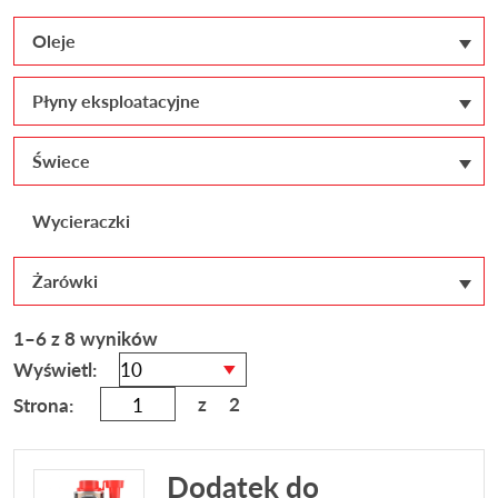
Oleje
Płyny eksploatacyjne
Świece
Wycieraczki
Żarówki
1–6 z 8 wyników
Wyświetl:
z
2
Strona:
Dodatek do