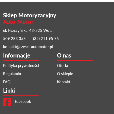
Sklep Motoryzacyjny
Auto-Motor
ul. Pszczyńska, 43-225 Wola
509 283 353
(32) 211 95 76
kontakt@czesci-automotor.pl
Informacje
O nas
Polityka prywatności
Oferta
Regulamin
O sklepie
FAQ
Kontakt
Linki
Facebook