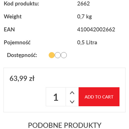
Kod produktu:
2662
Weight
0,7 kg
EAN
410042002662
Pojemność
0,5 Litra
Dostępność:
63,99
zł
Płukanka silnika LIQUI MOLY PRO LIN
ADD TO CART
PODOBNE PRODUKTY